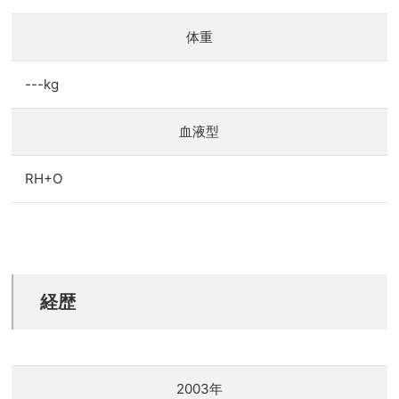
体重
---kg
血液型
RH+O
経歴
2003年