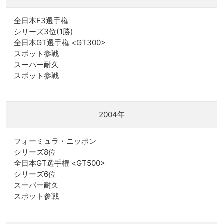
全日本F3選手権
シリーズ3位(1勝)
全日本GT選手権 <GT300>
スポット参戦
スーパー耐久
スポット参戦
2004年
フォーミュラ・ニッポン
シリーズ8位
全日本GT選手権 <GT500>
シリーズ6位
スーパー耐久
スポット参戦